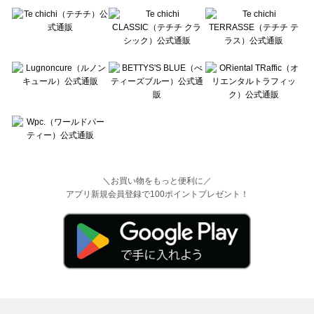
＼お買い物をもっと便利に／
アプリ新規会員登録で100ポイントプレゼント！