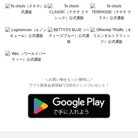
＼お買い物をもっと便利に／
アプリ新規会員登録で100ポイントプレゼント！