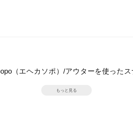
a sopo（エヘカソポ）/アウターを使った
もっと見る