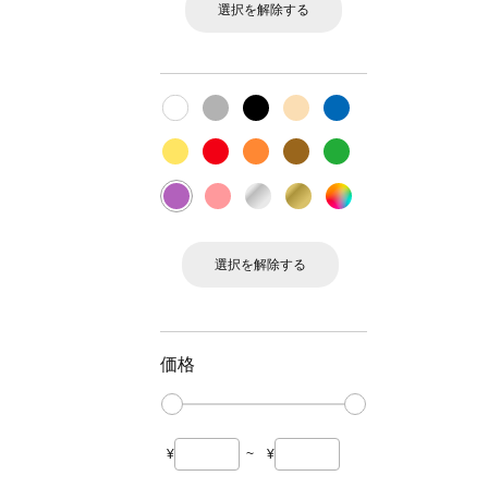
選択を解除する
選択を解除する
価格
¥
~
¥