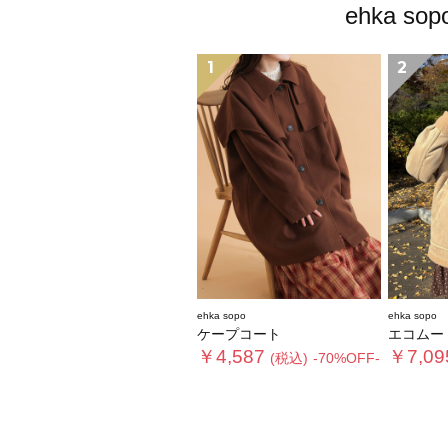
ehka
1
2
ehka sopo
ehka sopo
ケープコート
エコムー
￥4,587
￥7,09
(税込)
-70%OFF-