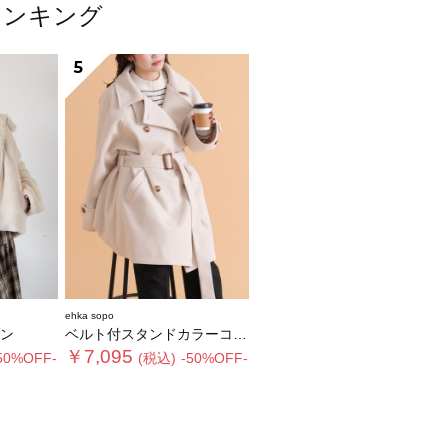
ランキング
5
ehka sopo
ン
ベルト付スタンドカラーコート
￥7,095
50%OFF-
(税込)
-50%OFF-