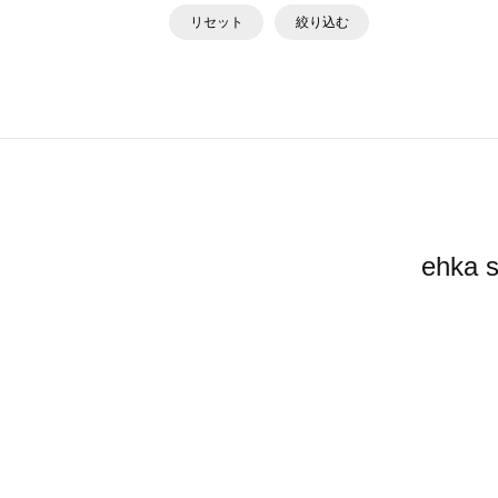
リセット
絞り込む
ehk