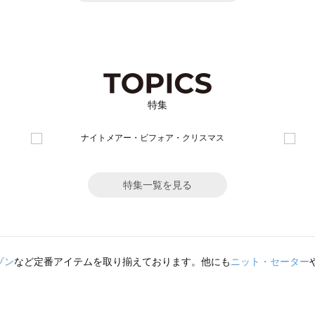
特集
特集一覧を見る
ゾン
など定番アイテムを取り揃えております。他にも
ニット・セーター