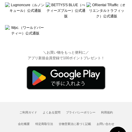
＼お買い物をもっと便利に／
アプリ新規会員登録で100ポイントプレゼント！
ご利用ガイド
よくある質問
プライバシーポリシー
利用規約
会社概要
特定商取引法
古物営業法に基づく記載
お問い合わせ