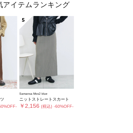
ス人気アイテムランキング
5
Samansa Mos2 blue
ツ
ニットストレートスカート
￥2,156
60%OFF-
(税込)
-60%OFF-