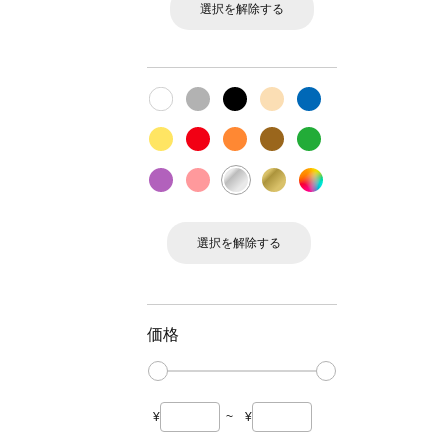
選択を解除する
選択を解除する
価格
¥
~
¥