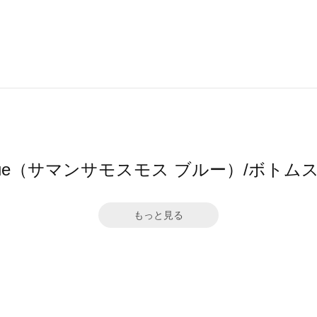
s2 blue（サマンサモスモス ブルー）/ボ
もっと見る