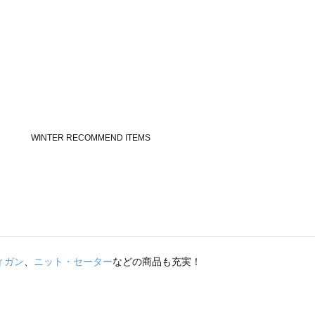
ィガン
、
ニット・セーター
などの商品も充実！