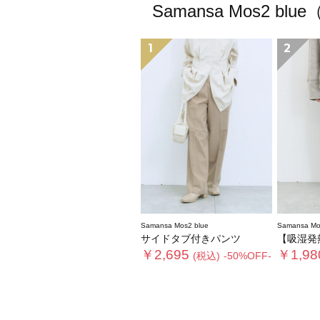
Samansa Mos
1
2
Samansa Mos2 blue
Samansa Mo
サイドタブ付きパンツ
【吸湿発熱】マ
￥2,695
￥1,98
(税込)
-50%OFF-