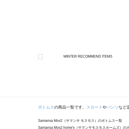
ボトムス
の商品一覧です。
スカート
や
パンツ
など
Samansa Mos2（サマンサ モスモス）のボトムス一覧
Samansa Mos2 home's（サマンサモスモスホームズ）