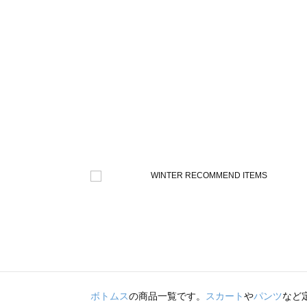
ボトムス
の商品一覧です。
スカート
や
パンツ
など