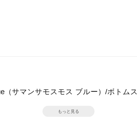
s2 blue（サマンサモスモス ブルー）/ボ
もっと見る