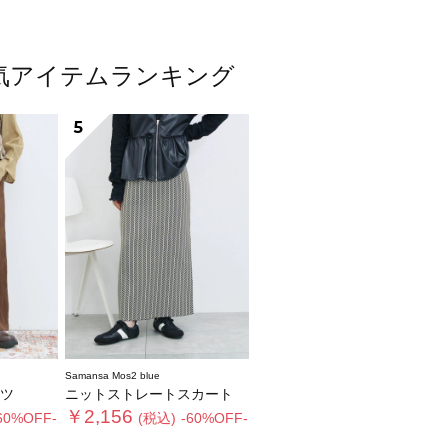
ス人気アイテムランキング
5
Samansa Mos2 blue
ツ
ニットストレートスカート
￥2,156
60%OFF-
(税込)
-60%OFF-