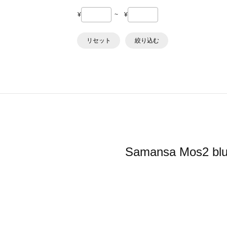
¥
~
¥
リセット
絞り込む
Samansa Mo