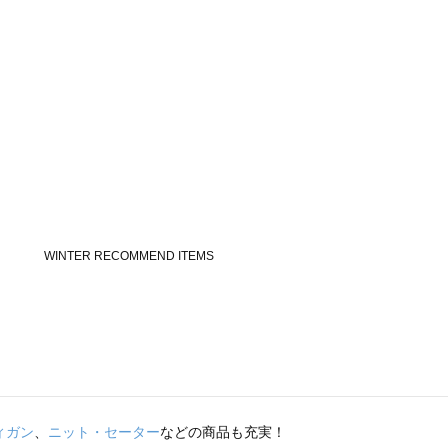
ィガン
、
ニット・セーター
などの商品も充実！