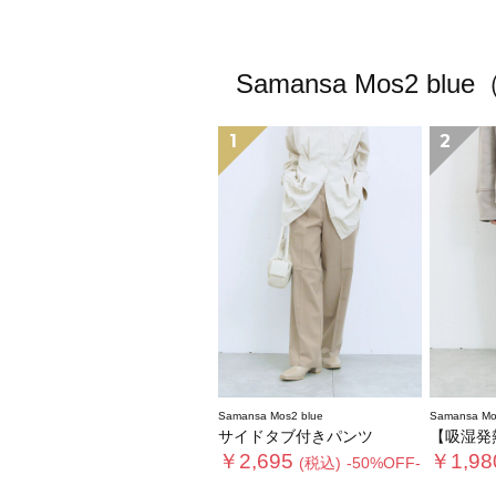
Samansa Mos
1
2
Samansa Mos2 blue
Samansa Mo
サイドタブ付きパンツ
【吸湿発熱】マ
￥2,695
￥1,98
(税込)
-50%OFF-