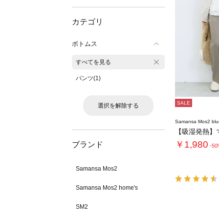
カテゴリ
ボトムス
すべてを見る
パンツ(1)
SALE
選択を解除する
Samansa Mos2 blu
￥1,980
ブランド
-5
Samansa Mos2
Samansa Mos2 home's
SM2