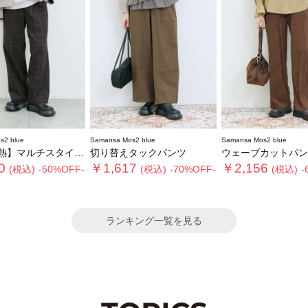
s2 blue
Samansa Mos2 blue
Samansa Mos2 blue
ルチスタイルストレートパンツ
切り替えタックパンツ
ウェーブカットパン
0
￥1,617
￥2,156
(税込)
-50%OFF-
(税込)
-70%OFF-
(税込)
-
ランキング一覧を見る