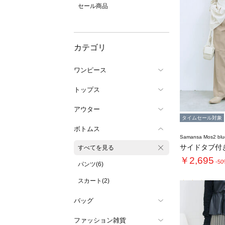
セール商品
カテゴリ
ワンピース
トップス
アウター
タイムセール対象
ボトムス
Samansa Mos2 blu
サイドタブ付
すべてを見る
￥2,695
-5
パンツ(6)
スカート(2)
バッグ
ファッション雑貨