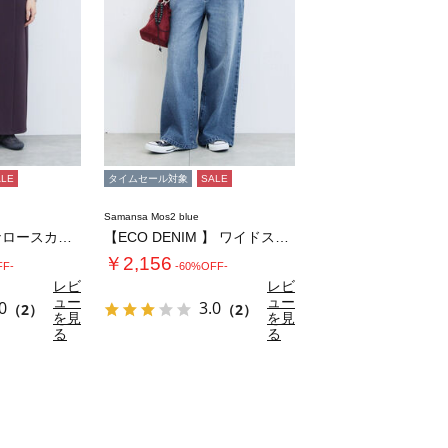
ALE
タイムセール対象
SALE
Samansa Mos2 blue
ダブルウエストナロースカート
【ECO DENIM 】 ワイドストレートパ…
￥2,156
FF-
-60%OFF-
レビ
レビ
ュー
ュー
0
3.0
（2）
（2）
を見
を見
る
る