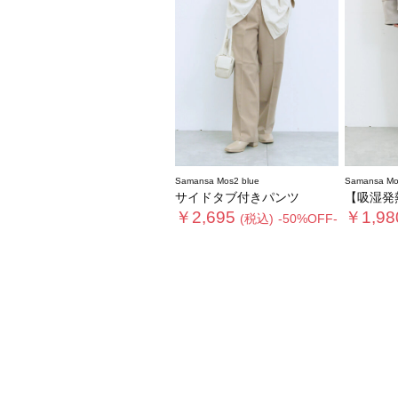
Samansa Mos2 blue
Samansa Mo
サイドタブ付きパンツ
【吸湿発熱】マ
￥2,695
￥1,98
(税込)
-50%OFF-