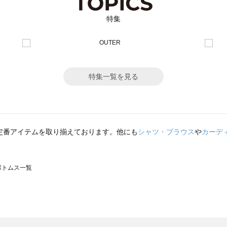
特集
特集一覧を見る
定番アイテムを取り揃えております。他にも
シャツ・ブラウス
や
カーデ
のボトムス一覧
モスモス）のボトムス一覧
トムス一覧