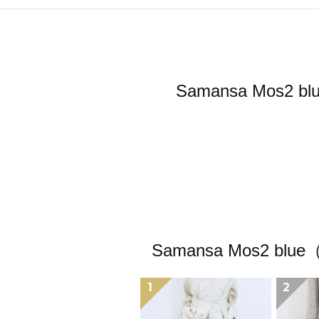
Samansa Mo
Samansa Mos
1
2