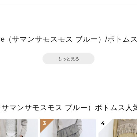
s2 blue（サマンサモスモス ブルー）/ボ
もっと見る
2 blue（サマンサモスモス ブルー）ボトム
3
4