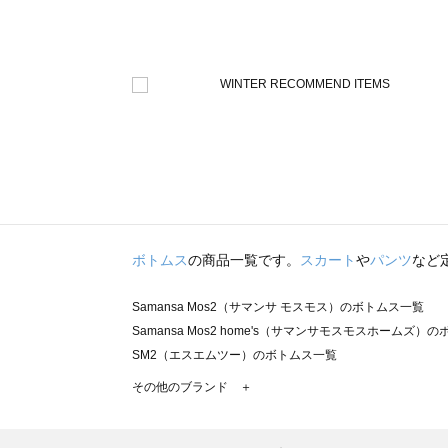
ボトムス
の商品一覧です。
スカート
や
パンツ
など
Samansa Mos2（サマンサ モスモス）のボトムス一覧
Samansa Mos2 home's（サマンサモスモスホームズ）
SM2（エスエムツー）のボトムス一覧
TSUHARU by Samansa Mos2（ツハルバイサマンサ
その他のブランド ＋
sm2rhythm（サマンサモスモス リズム）のボトムス一覧
Samansa Mos2 blue（サマンサモスモス ブルー）のボ