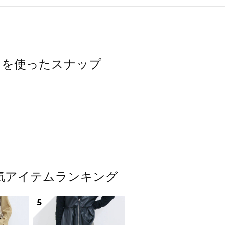
トムスを使ったスナップ
ス人気アイテムランキング
5