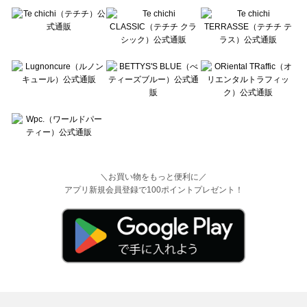
＼お買い物をもっと便利に／
アプリ新規会員登録で100ポイントプレゼント！