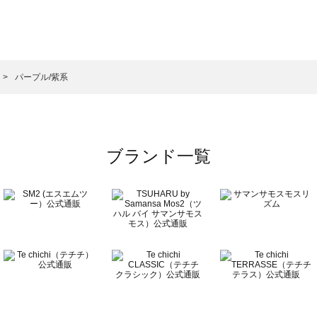
サモスモス）のピアス・指輪一覧
一覧
アス・指輪一覧
）のピアス・指輪一覧
パープル/紫系
一覧
ブランド一覧
覧