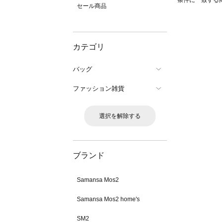
条件に一致する
セール商品
カテゴリ
バッグ
ファッション雑貨
選択を解除する
ブランド
Samansa Mos2
Samansa Mos2 home's
SM2