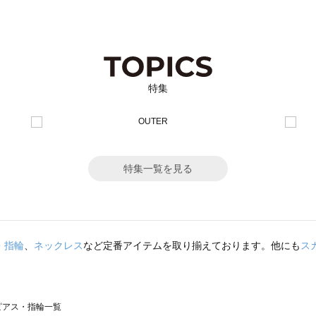
特集
特集一覧を見る
・指輪
、
ネックレス
など定番アイテムを取り揃えております。他にも
ス
）のピアス・指輪一覧