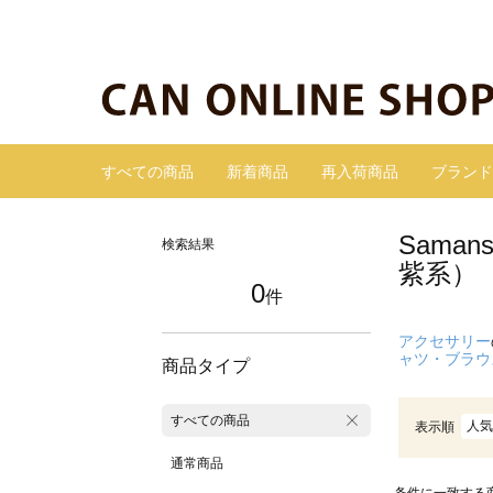
すべての商品
新着商品
再入荷商品
ブランド
Sama
検索結果
紫系）
0
件
アクセサリー
ャツ・ブラウ
商品タイプ
すべての商品
人気
表示順
通常商品