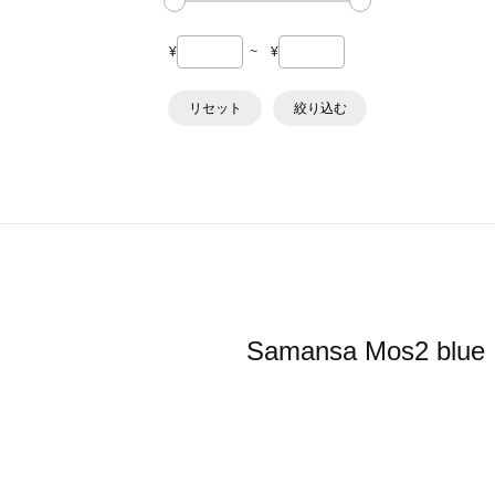
¥
~
¥
リセット
絞り込む
Samansa Mos