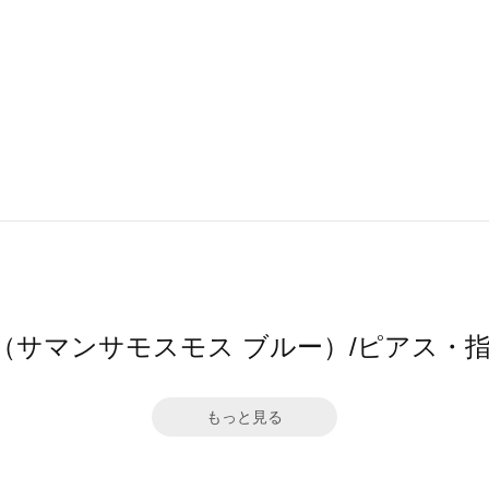
2 blue（サマンサモスモス ブルー）/ピア
もっと見る