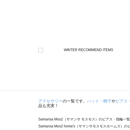
アクセサリー
の一覧です。
ハット・帽子
や
ピアス
品も充実！
Samansa Mos2（サマンサ モスモス）のピアス・指輪一覧
Samansa Mos2 home's（サマンサモスモスホームズ