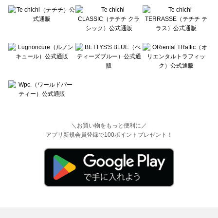
＼お買い物をもっと便利に／
アプリ新規会員登録で100ポイントプレゼント！