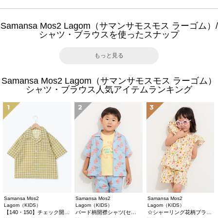
Samansa Mos2 Lagom（サマンサモスモス ラーゴム）/
シャツ・ブラウスを使ったスナップ
もっと見る
Samansa Mos2 Lagom（サマンサモスモス ラーゴム）
シャツ・ブラウス人気アイテムランキング
1
2
3
Samansa Mos2
Samansa Mos2
Samansa Mos2
Lagom（KIDS）
Lagom（KIDS）
Lagom（KIDS）
【140・150】チェック開襟シャツ(セットアップ可)
バード柄開襟シャツ(セットアップ可)
☆シャーリング花柄ブラウス(セットアップ可)