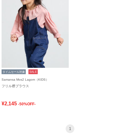
タイムセール対象
SALE
Samansa Mos2 Lagom（KIDS）
フリル襟ブラウス
¥2,145
-50%OFF-
1