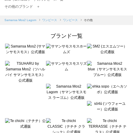
TSUHARU by Samansa Mos2（ツハルバイサマンサモスモス）のワンピース一覧
その他のブランド ＋
sm2rhythm（サマンサモスモス リズム）のワンピース一覧
Samansa Mos2 blue（サマンサモスモス ブルー）のワンピース一覧
Samansa Mos2 Lagom
ワンピース
ワンピース
その他
Samansa Mos2 Lagom（サマンサモスモス ラーゴム）のワンピース一覧
ehka sopo（エヘカソポ）のワンピース一覧
ブランド一覧
sō4ū（ソウフォーユー）のワンピース一覧
Te chichi（テチチ）のワンピース一覧
Te chichi CLASSIC（テチチ クラシック）のワンピース一覧
Te chichi TERRASSE（テチチ テラス）のワンピース一覧
Lugnoncure（ルノンキュール）のワンピース一覧
BETTY'S BLUE（べティーズブルー）のワンピース一覧
Wpc.（ワールドパーティー）のワンピース一覧