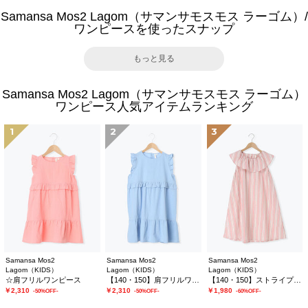
Samansa Mos2 Lagom（サマンサモスモス ラーゴム）/
ワンピースを使ったスナップ
もっと見る
Samansa Mos2 Lagom（サマンサモスモス ラーゴム）
ワンピース人気アイテムランキング
1
2
3
Samansa Mos2
Samansa Mos2
Samansa Mos2
Lagom（KIDS）
Lagom（KIDS）
Lagom（KIDS）
☆肩フリルワンピース
【140・150】肩フリルワンピース
【140・150】ストライプフリルカラーワンピース
￥2,310
￥2,310
￥1,980
-50%OFF-
-50%OFF-
-60%OFF-