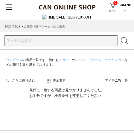
0
BRAND
カート
2026/03/18 ■店舗受け取りサービスのご案内
ワンピース
の商品一覧です。他にも
スカート
や
シャツ・ブラウス
、
カーディガン
な
どの商品を取り揃えております。
さらに絞り込む
表示変更
アイテム数：
件
条件に一致する商品は見つかりませんでした。
お手数ですが、検索条件を変更してください。