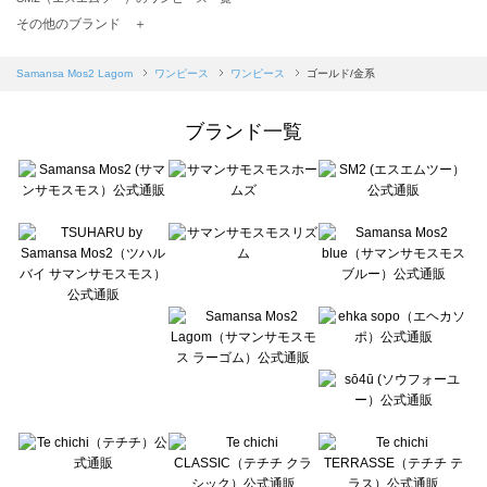
TSUHARU by Samansa Mos2（ツハルバイサマンサモスモス）のワンピース一覧
その他のブランド ＋
sm2rhythm（サマンサモスモス リズム）のワンピース一覧
Samansa Mos2 blue（サマンサモスモス ブルー）のワンピース一覧
Samansa Mos2 Lagom
ワンピース
ワンピース
ゴールド/金系
Samansa Mos2 Lagom（サマンサモスモス ラーゴム）のワンピース一覧
ehka sopo（エヘカソポ）のワンピース一覧
ブランド一覧
sō4ū（ソウフォーユー）のワンピース一覧
Te chichi（テチチ）のワンピース一覧
Te chichi CLASSIC（テチチ クラシック）のワンピース一覧
Te chichi TERRASSE（テチチ テラス）のワンピース一覧
Lugnoncure（ルノンキュール）のワンピース一覧
BETTY'S BLUE（べティーズブルー）のワンピース一覧
Wpc.（ワールドパーティー）のワンピース一覧