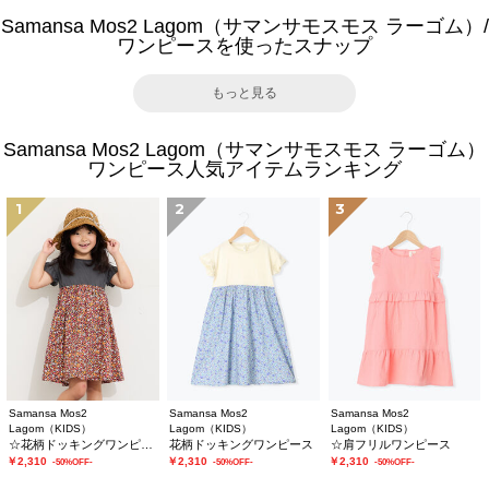
Samansa Mos2 Lagom（サマンサモスモス ラーゴム）/
ワンピースを使ったスナップ
もっと見る
Samansa Mos2 Lagom（サマンサモスモス ラーゴム）
ワンピース人気アイテムランキング
1
2
3
Samansa Mos2
Samansa Mos2
Samansa Mos2
Lagom（KIDS）
Lagom（KIDS）
Lagom（KIDS）
☆花柄ドッキングワンピース
花柄ドッキングワンピース
☆肩フリルワンピース
￥2,310
￥2,310
￥2,310
-50%OFF-
-50%OFF-
-50%OFF-