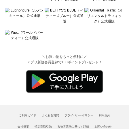
＼お買い物をもっと便利に／
アプリ新規会員登録で100ポイントプレゼント！
ご利用ガイド
よくある質問
プライバシーポリシー
利用規約
会社概要
特定商取引法
古物営業法に基づく記載
お問い合わせ