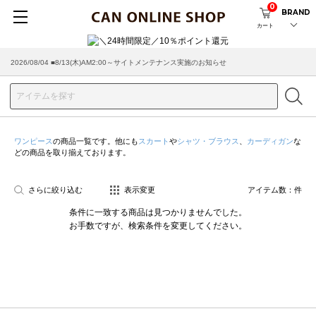
0
BRAND
カート
2026/08/04 ■8/13(木)AM2:00～サイトメンテナンス実施のお知らせ
ワンピース
の商品一覧です。他にも
スカート
や
シャツ・ブラウス
、
カーディガン
な
どの商品を取り揃えております。
さらに絞り込む
表示変更
アイテム数：
件
条件に一致する商品は見つかりませんでした。
お手数ですが、検索条件を変更してください。