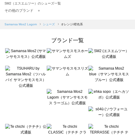
SM2（エスエムツー）のシューズ一覧
TSUHARU by Samansa Mos2（ツハルバイサマンサモスモス）のシューズ一覧
その他のブランド ＋
sm2rhythm（サマンサモスモス リズム）のシューズ一覧
Samansa Mos2 blue（サマンサモスモス ブルー）のシューズ一覧
Samansa Mos2 Lagom
シューズ
オレンジ/橙色系
Samansa Mos2 Lagom（サマンサモスモス ラーゴム）のシューズ一覧
ehka sopo（エヘカソポ）のシューズ一覧
ブランド一覧
sō4ū（ソウフォーユー）のシューズ一覧
Te chichi（テチチ）のシューズ一覧
Te chichi CLASSIC（テチチ クラシック）のシューズ一覧
Te chichi TERRASSE（テチチ テラス）のシューズ一覧
Lugnoncure（ルノンキュール）のシューズ一覧
BETTY'S BLUE（べティーズブルー）のシューズ一覧
Wpc.（ワールドパーティー）のシューズ一覧