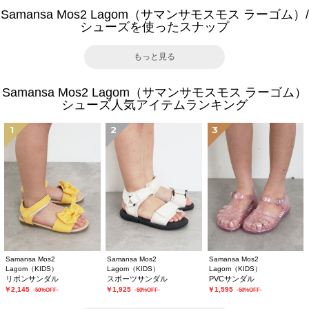
Samansa Mos2 Lagom（サマンサモスモス ラーゴム）/
シューズを使ったスナップ
もっと見る
Samansa Mos2 Lagom（サマンサモスモス ラーゴム）
シューズ人気アイテムランキング
1
2
3
Samansa Mos2
Samansa Mos2
Samansa Mos2
Lagom（KIDS）
Lagom（KIDS）
Lagom（KIDS）
リボンサンダル
スポーツサンダル
PVCサンダル
￥2,145
￥1,925
￥1,595
-50%OFF-
-50%OFF-
-50%OFF-