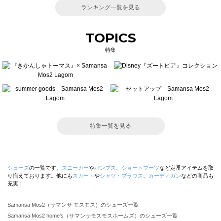
ランキング一覧を見る
TOPICS
特集
特集一覧を見る
シューズ
の一覧です。
スニーカー
や
パンプス
、
ショートブーツ
など定番アイテムを取
り揃えております。他にも
スカート
や
シャツ・ブラウス
、
カーディガン
などの商品も
充実！
Samansa Mos2（サマンサ モスモス）のシューズ一覧
Samansa Mos2 home's（サマンサモスモスホームズ）のシューズ一覧