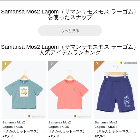
Samansa Mos2 Lagom（サマンサモスモス ラーゴム）
を使ったスナップ
もっと見る
Samansa Mos2 Lagom（サマンサモスモス ラーゴム）
人気アイテムランキング
1
2
3
Samansa Mos2
Samansa Mos2
Samansa Mos2
Lagom（KIDS）
Lagom（KIDS）
Lagom（KIDS）
【きかんしゃトーマス】プリントTシャツ
【きかんしゃトーマス】バックプリントTシャツ
【きかんしゃトーマス】ミニ裏毛ハーフパンツ
￥2,750
￥2,750
￥2,970