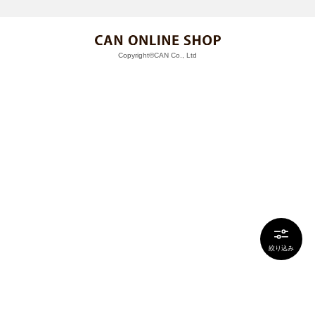
Copyright©CAN Co., Ltd
絞り込み