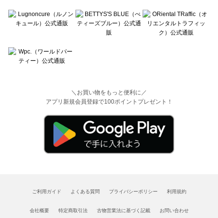
＼お買い物をもっと便利に／
アプリ新規会員登録で100ポイントプレゼント！
ご利用ガイド
よくある質問
プライバシーポリシー
利用規約
会社概要
特定商取引法
古物営業法に基づく記載
お問い合わせ