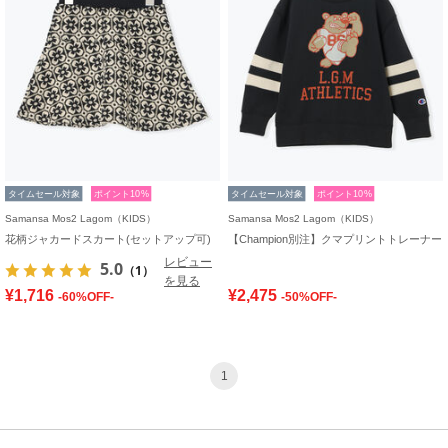
タイムセール対象
ポイント10%
タイムセール対象
ポイント10%
Samansa Mos2 Lagom（KIDS）
Samansa Mos2 Lagom（KIDS）
花柄ジャカードスカート(セットアップ可)
【Champion別注】クマプリントトレーナー
レビュー
5.0
（1）
を見る
¥1,716
¥2,475
-60%OFF-
-50%OFF-
1