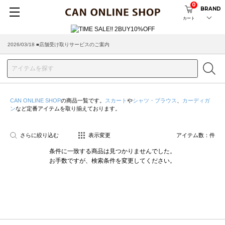
0
BRAND
カート
2026/03/18 ■店舗受け取りサービスのご案内
CAN ONLINE SHOP
の商品一覧です。
スカート
や
シャツ・ブラウス
、
カーディガ
ン
など定番アイテムを取り揃えております。
さらに絞り込む
表示変更
アイテム数：
件
条件に一致する商品は見つかりませんでした。
お手数ですが、検索条件を変更してください。