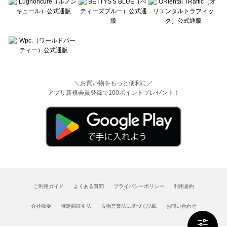
＼お買い物をもっと便利に／
アプリ新規会員登録で100ポイントプレゼント！
ご利用ガイド
よくある質問
プライバシーポリシー
利用規約
会社概要
特定商取引法
古物営業法に基づく記載
お問い合わせ