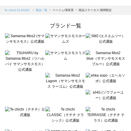
sm2rhythm（サマンサモスモス リズム）の一覧
Samansa Mos2 blue（サマンサモスモス ブルー）の一覧
Te chichi CLASSIC
商品一覧
ベージュ/薄茶系
商品ステータス:期間限定
Samansa Mos2 Lagom（サマンサモスモス ラーゴム）の一覧
ehka sopo（エヘカソポ）の一覧
ブランド一覧
sō4ū（ソウフォーユー）の一覧
Te chichi（テチチ）の一覧
Te chichi CLASSIC（テチチ クラシック）の一覧
Te chichi TERRASSE（テチチ テラス）の一覧
Lugnoncure（ルノンキュール）の一覧
BETTY'S BLUE（べティーズブルー）の一覧
Wpc.（ワールドパーティー）の一覧