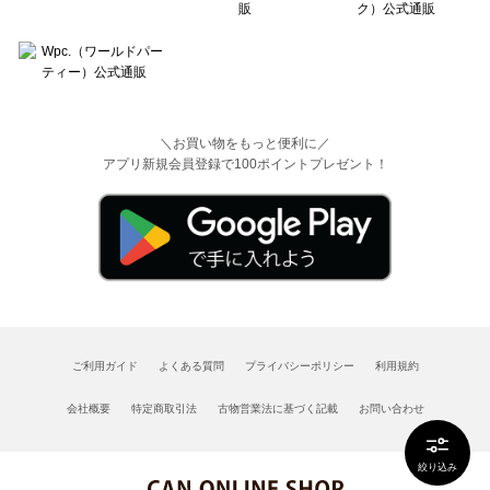
＼お買い物をもっと便利に／
アプリ新規会員登録で100ポイントプレゼント！
ご利用ガイド
よくある質問
プライバシーポリシー
利用規約
会社概要
特定商取引法
古物営業法に基づく記載
お問い合わせ
絞り込み