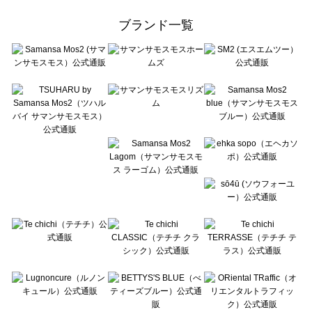
Samansa Mos2 Lagom（サマンサモスモス ラーゴム）のスカート一覧
ehka sopo（エヘカソポ）のスカート一覧
ブランド一覧
sō4ū（ソウフォーユー）のスカート一覧
Te chichi（テチチ）のスカート一覧
Te chichi CLASSIC（テチチ クラシック）のスカート一覧
Te chichi TERRASSE（テチチ テラス）のスカート一覧
Lugnoncure（ルノンキュール）のスカート一覧
BETTY'S BLUE（べティーズブルー）のスカート一覧
Wpc.（ワールドパーティー）のスカート一覧