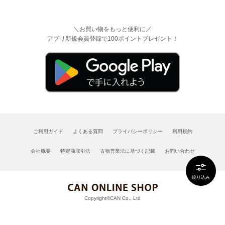
＼お買い物をもっと便利に／
アプリ新規会員登録で100ポイントプレゼント！
ご利用ガイド
よくある質問
プライバシーポリシー
利用規約
会社概要
特定商取引法
古物営業法に基づく記載
お問い合わせ
絞り込み
Copyright©CAN Co., Ltd