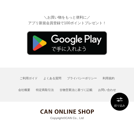
＼お買い物をもっと便利に／
アプリ新規会員登録で100ポイントプレゼント！
ご利用ガイド
よくある質問
プライバシーポリシー
利用規約
会社概要
特定商取引法
古物営業法に基づく記載
お問い合わせ
絞り込み
Copyright©CAN Co., Ltd