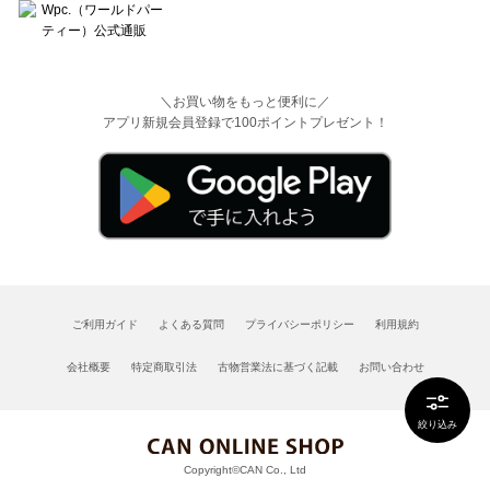
＼お買い物をもっと便利に／
アプリ新規会員登録で100ポイントプレゼント！
ご利用ガイド
よくある質問
プライバシーポリシー
利用規約
会社概要
特定商取引法
古物営業法に基づく記載
お問い合わせ
絞り込み
Copyright©CAN Co., Ltd