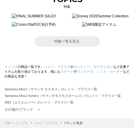
特集
特集一覧を見る
トップス
の商品一覧です。
シャツ・ブラウス
や
カットソー
、
カーディガン
など定番ア
イテムを取り揃えております。他にも
スカート
や
ワンピース
、
ニット・セーター
など
の商品も充実！
Samansa Mos2（サマンサ モスモス）のシャツ・ブラウス一覧
Samansa Mos2 home's（サマンサモスモスホームズ）のシャツ・ブラウス一覧
SM2（エスエムツー）のシャツ・ブラウス一覧
TSUHARU by Samansa Mos2（ツハルバイサマンサモスモス）のシャツ・ブラウス一覧
その他のブランド ＋
sm2rhythm（サマンサモスモス リズム）のシャツ・ブラウス一覧
Samansa Mos2 blue（サマンサモスモス ブルー）のシャツ・ブラウス一覧
TOP
トップス
シャツ・ブラウス
ブラック/黒系
Samansa Mos2 Lagom（サマンサモスモス ラーゴム）のシャツ・ブラウス一覧