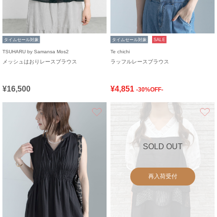
タイムセール対象
タイムセール対象
SALE
TSUHARU by Samansa Mos2
Te chichi
メッシュはおりレースブラウス
ラッフルレースブラウス
¥16,500
¥4,851
-30%OFF-
お気に入り
SOLD OUT
再入荷受付