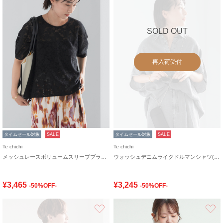
SOLD OUT
再入荷受付
タイムセール対象
SALE
タイムセール対象
SALE
Te chichi
Te chichi
メッシュレースボリュームスリーブブラウス
ウォッシュデニムライクドルマンシャツ(セットアップ可)
¥3,465
¥3,245
-50%OFF-
-50%OFF-
お気に入り