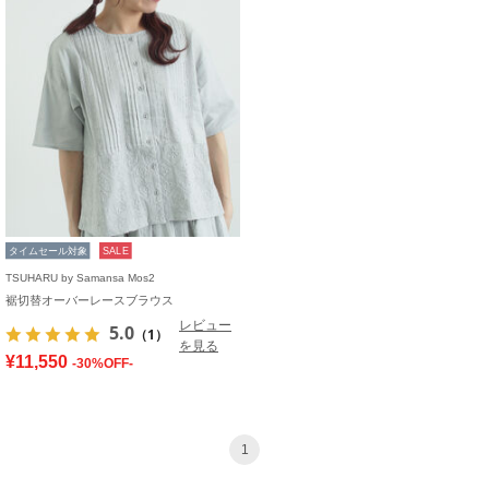
タイムセール対象
SALE
TSUHARU by Samansa Mos2
裾切替オーバーレースブラウス
レビュー
5.0
（1）
を見る
¥11,550
-30%OFF-
1