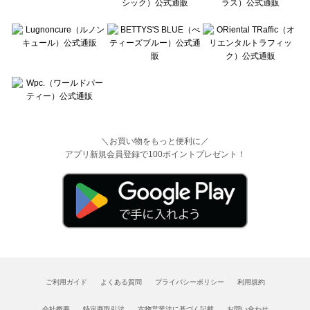
＼お買い物をもっと便利に／
アプリ新規会員登録で100ポイントプレゼント！
ご利用ガイド
よくある質問
プライバシーポリシー
利用規約
会社概要
特定商取引法
古物営業法に基づく記載
お問い合わせ