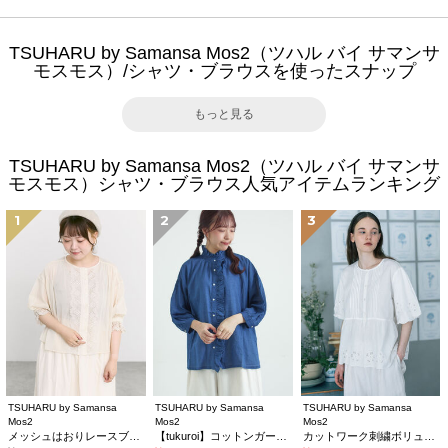
TSUHARU by Samansa Mos2（ツハル バイ サマンサ
モスモス）/シャツ・ブラウスを使ったスナップ
もっと見る
TSUHARU by Samansa Mos2（ツハル バイ サマンサ
モスモス）シャツ・ブラウス人気アイテムランキング
1
2
3
TSUHARU by Samansa
TSUHARU by Samansa
TSUHARU by Samansa
Mos2
Mos2
Mos2
メッシュはおりレースブラウス
【tukuroi】コットンガーゼデニムフリルブラウス
カットワーク刺繍ボリューム袖ブラウス