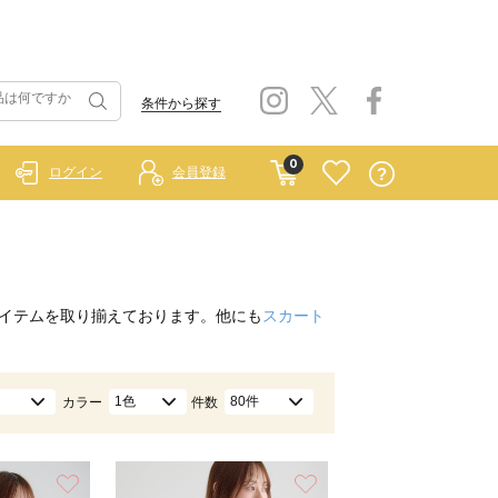
条件から探す
0
ログイン
会員登録
イテムを取り揃えております。他にも
スカート
1色
80件
カラー
件数
お気に入り
お気に入り