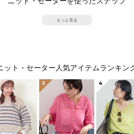
ニット・セーターを使ったスナップ
もっと見る
ニット・セーター人気アイテムランキン
3
4