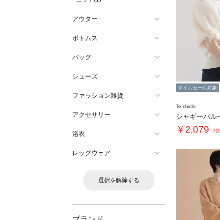
アウター
ボトムス
バッグ
シューズ
タイムセール対象
ファッション雑貨
Te chichi
アクセサリー
￥2,079
-7
浴衣
レッグウェア
選択を解除する
ブランド