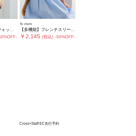
Te chichi
ルマンニット
【多機能】フレンチスリーブニット《2026 SUMMER LOOK item》
￥2,145
50%OFF-
(税込)
-50%OFF-