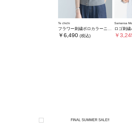
Te chichi
Samansa Mo
フラワー刺繍ポロカラーニット
ロゴ刺繍パ
￥6,490
￥3,24
(税込)