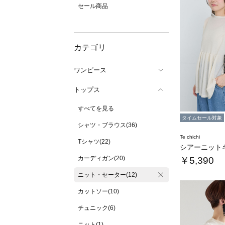
セール商品
カテゴリ
ワンピース
トップス
すべてを見る
タイムセール対象
シャツ・ブラウス(36)
Te chichi
Tシャツ(22)
カーディガン(20)
￥5,390
ニット・セーター(12)
カットソー(10)
チュニック(6)
ニット(1)