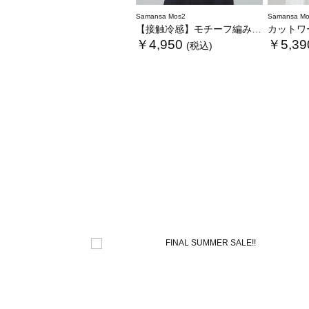
Samansa Mos2
Samansa Mo
【接触冷感】モチーフ編みコンビカットソー
カットワー
￥4,950
￥5,39
(税込)