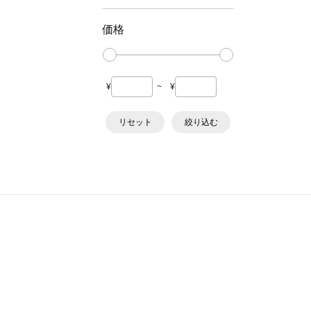
価格
¥
~
¥
リセット
絞り込む