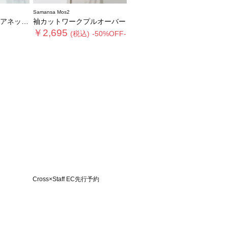
Samansa Mos2
ブ【接触冷感】
袖カットワークプルオーバー
￥2,695
(税込)
-50%OFF-