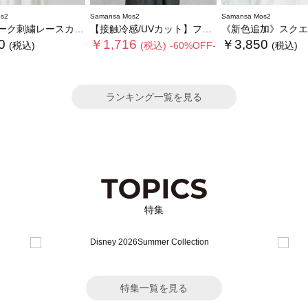
s2
Samansa Mos2
Samansa Mos2
ク刺繍レースカットソー
【接触冷感/UVカット】フリル袖カットソー
《新色追加》スクエアネックレースノースリー
0
￥1,716
￥3,850
(税込)
(税込)
-60%OFF-
(税込)
ランキング一覧を見る
特集
特集一覧を見る