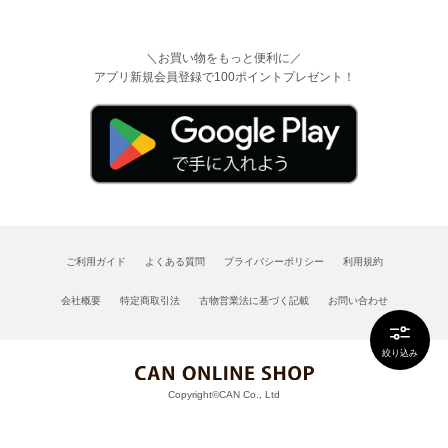
＼お買い物をもっと便利に／
アプリ新規会員登録で100ポイントプレゼント！
ご利用ガイド
よくある質問
プライバシーポリシー
利用規約
会社概要
特定商取引法
古物営業法に基づく記載
お問い合わせ
絞り込み
Copyright©CAN Co., Ltd