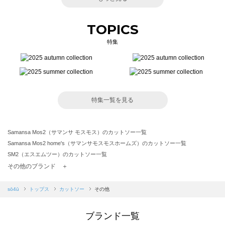
TOPICS
特集
特集一覧を見る
Samansa Mos2（サマンサ モスモス）のカットソー一覧
Samansa Mos2 home's（サマンサモスモスホームズ）のカットソー一覧
SM2（エスエムツー）のカットソー一覧
TSUHARU by Samansa Mos2（ツハルバイサマンサモスモス）のカットソー一覧
その他のブランド ＋
sm2rhythm（サマンサモスモス リズム）のカットソー一覧
Samansa Mos2 blue（サマンサモスモス ブルー）のカットソー一覧
sō4ū
トップス
カットソー
その他
Samansa Mos2 Lagom（サマンサモスモス ラーゴム）のカットソー一覧
ehka sopo（エヘカソポ）のカットソー一覧
ブランド一覧
sō4ū（ソウフォーユー）のカットソー一覧