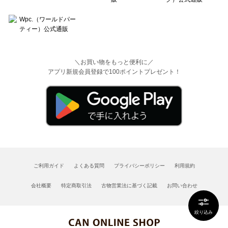
＼お買い物をもっと便利に／
アプリ新規会員登録で100ポイントプレゼント！
ご利用ガイド
よくある質問
プライバシーポリシー
利用規約
会社概要
特定商取引法
古物営業法に基づく記載
お問い合わせ
絞り込み