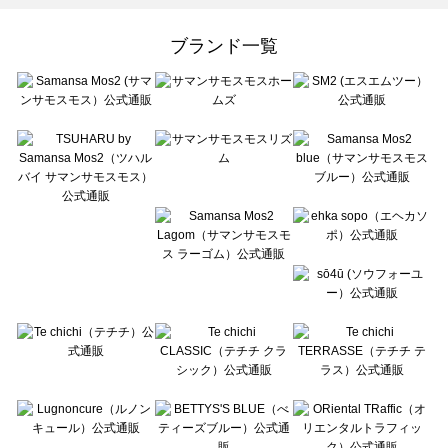
Samansa Mos2 Lagom（サマンサモスモス ラーゴム）のカットソー一覧
ehka sopo（エヘカソポ）のカットソー一覧
ブランド一覧
sō4ū（ソウフォーユー）のカットソー一覧
Te chichi（テチチ）のカットソー一覧
Te chichi CLASSIC（テチチ クラシック）のカットソー一覧
Te chichi TERRASSE（テチチ テラス）のカットソー一覧
Lugnoncure（ルノンキュール）のカットソー一覧
BETTY'S BLUE（べティーズブルー）のカットソー一覧
Wpc.（ワールドパーティー）のカットソー一覧