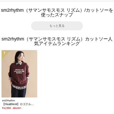
sm2rhythm（サマンサモスモス リズム）/カットソーを
使ったスナップ
もっと見る
sm2rhythm（サマンサモスモス リズム）カットソー人
気アイテムランキング
1
sm2rhythm
【Healthknit】ロゴクルーネックプルオーバー
￥4,950
-50%OFF-