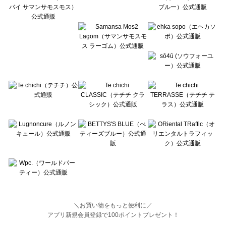
BETTY'S BLUE（べティーズブルー）の一覧
Wpc.（ワールドパーティー）の一覧
＼お買い物をもっと便利に／
アプリ新規会員登録で100ポイントプレゼント！