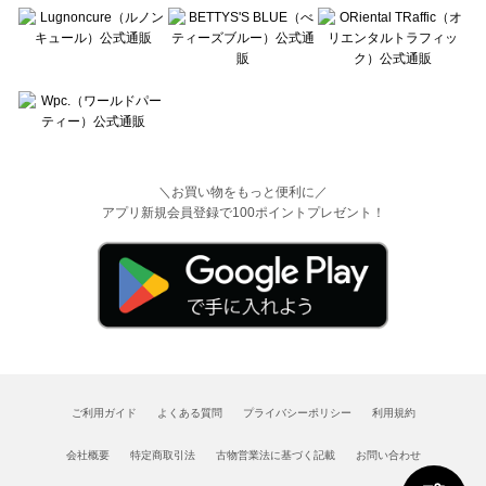
＼お買い物をもっと便利に／
アプリ新規会員登録で100ポイントプレゼント！
ご利用ガイド
よくある質問
プライバシーポリシー
利用規約
会社概要
特定商取引法
古物営業法に基づく記載
お問い合わせ