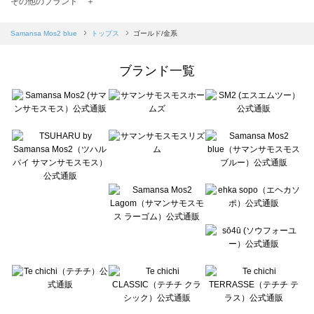
その他のブランド ＋
sm2rhythm（サマンサモスモス リズム）のトップス一覧
Samansa Mos2 blue（サマンサモスモス ブルー）のトップス一覧
Samansa Mos2 blue
トップス
ゴールド/金系
Samansa Mos2 Lagom（サマンサモスモス ラーゴム）のトップス一覧
ehka sopo（エヘカソポ）のトップス一覧
ブランド一覧
sō4ū（ソウフォーユー）のトップス一覧
Te chichi（テチチ）のトップス一覧
Te chichi CLASSIC（テチチ クラシック）のトップス一覧
Te chichi TERRASSE（テチチ テラス）のトップス一覧
Lugnoncure（ルノンキュール）のトップス一覧
BETTY'S BLUE（べティーズブルー）のトップス一覧
Wpc.（ワールドパーティー）のトップス一覧