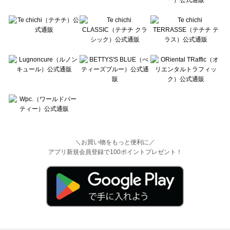
＼お買い物をもっと便利に／
アプリ新規会員登録で100ポイントプレゼント！