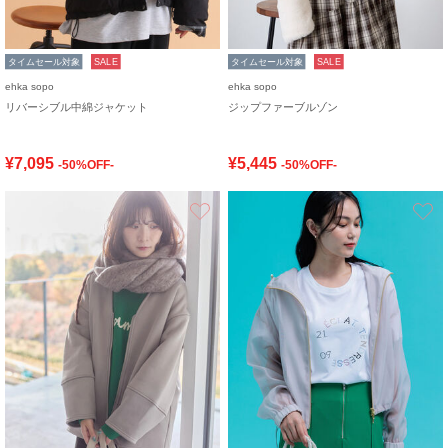
タイムセール対象
SALE
タイムセール対象
SALE
ehka sopo
ehka sopo
リバーシブル中綿ジャケット
ジップファーブルゾン
¥7,095
¥5,445
-50%OFF-
-50%OFF-
お気に入り