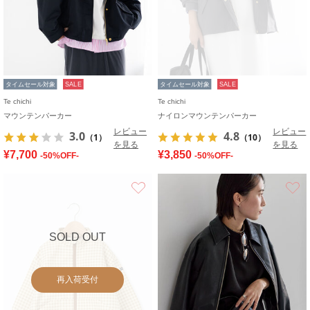
タイムセール対象
SALE
タイムセール対象
SALE
Te chichi
Te chichi
マウンテンパーカー
ナイロンマウンテンパーカー
レビュー
レビュー
3.0
4.8
（1）
（10）
を見る
を見る
¥7,700
¥3,850
-50%OFF-
-50%OFF-
お気に入り
SOLD OUT
再入荷受付