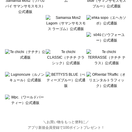
BETTY'S BLUE（べティーズブルー）のブルゾン 一覧
Wpc.（ワールドパーティー）のブルゾン 一覧
＼お買い物をもっと便利に／
アプリ新規会員登録で100ポイントプレゼント！