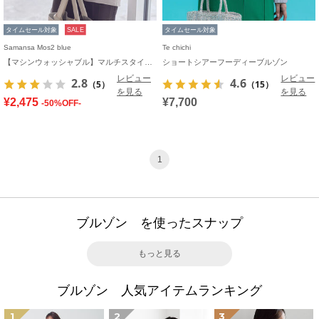
タイムセール対象
SALE
タイムセール対象
Samansa Mos2 blue
Te chichi
【マシンウォッシャブル】マルチスタイルボンディングブルゾン
ショートシアーフーディーブルゾン
レビュー
レビュー
2.8
4.6
（5）
（15）
を見る
を見る
¥2,475
¥7,700
-50%OFF-
1
ブルゾン を使ったスナップ
もっと見る
ブルゾン 人気アイテムランキング
1
2
3