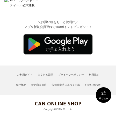
＼お買い物をもっと便利に／
アプリ新規会員登録で100ポイントプレゼント！
ご利用ガイド
よくある質問
プライバシーポリシー
利用規約
会社概要
特定商取引法
古物営業法に基づく記載
お問い合わせ
絞り込み
Copyright©CAN Co., Ltd