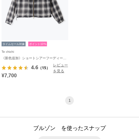
タイムセール対象
ポイント10%
Te chichi
《新色追加》ショートシアーフーディーブルゾン
レビュー
4.6
（15）
を見る
¥7,700
1
ブルゾン を使ったスナップ