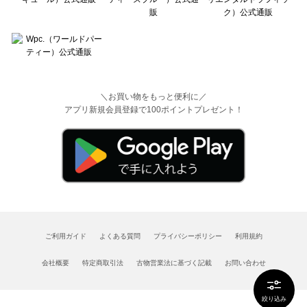
＼お買い物をもっと便利に／
アプリ新規会員登録で100ポイントプレゼント！
ご利用ガイド
よくある質問
プライバシーポリシー
利用規約
会社概要
特定商取引法
古物営業法に基づく記載
お問い合わせ
絞り込み