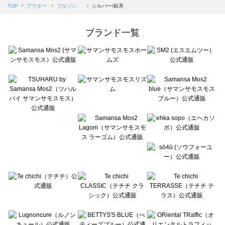
Samansa Mos2 blue（サマンサモスモス ブルー）のブルゾン 一覧
TOP
アウター
ブルゾン
シルバー/銀系
Samansa Mos2 Lagom（サマンサモスモス ラーゴム）のブルゾン 一覧
ehka sopo（エヘカソポ）のブルゾン 一覧
ブランド一覧
sō4ū（ソウフォーユー）のブルゾン 一覧
Te chichi（テチチ）のブルゾン 一覧
Te chichi CLASSIC（テチチ クラシック）のブルゾン 一覧
Te chichi TERRASSE（テチチ テラス）のブルゾン 一覧
Lugnoncure（ルノンキュール）のブルゾン 一覧
BETTY'S BLUE（べティーズブルー）のブルゾン 一覧
Wpc.（ワールドパーティー）のブルゾン 一覧