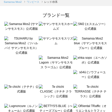
Samansa Mos2 blue（サマンサモスモス ブルー）のワンピース一覧
Samansa Mos2
ワンピース
レッド/赤系
Samansa Mos2 Lagom（サマンサモスモス ラーゴム）のワンピース一覧
ehka sopo（エヘカソポ）のワンピース一覧
ブランド一覧
sō4ū（ソウフォーユー）のワンピース一覧
Te chichi（テチチ）のワンピース一覧
Te chichi CLASSIC（テチチ クラシック）のワンピース一覧
Te chichi TERRASSE（テチチ テラス）のワンピース一覧
Lugnoncure（ルノンキュール）のワンピース一覧
BETTY'S BLUE（べティーズブルー）のワンピース一覧
Wpc.（ワールドパーティー）のワンピース一覧