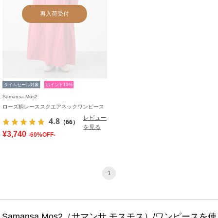
再入荷受付
タイムセール対象
ポイント10%
Samansa Mos2
ローズ柄レーススクエアネックワンピース
レビュー
4.8
（66）
を見る
¥3,740
-60%OFF-
1
Samansa Mos2（サマンサ モスモス）/ワンピースを使