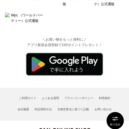
＼お買い物をもっと便利に／
アプリ新規会員登録で100ポイントプレゼント！
ご利用ガイド
よくある質問
プライバシーポリシー
利用規約
会社概要
特定商取引法
古物営業法に基づく記載
お問い合わせ
絞り込み