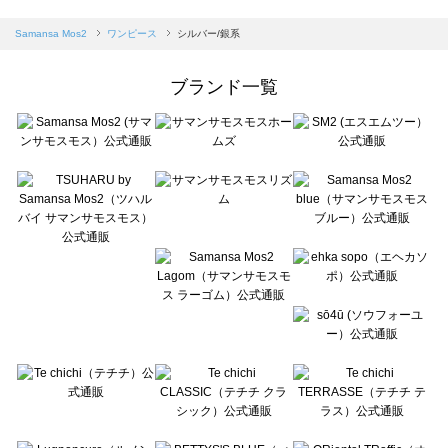
sm2rhythm（サマンサモスモス リズム）のワンピース一覧
Samansa Mos2 blue（サマンサモスモス ブルー）のワンピース一覧
Samansa Mos2
ワンピース
シルバー/銀系
Samansa Mos2 Lagom（サマンサモスモス ラーゴム）のワンピース一覧
ehka sopo（エヘカソポ）のワンピース一覧
ブランド一覧
sō4ū（ソウフォーユー）のワンピース一覧
Te chichi（テチチ）のワンピース一覧
Te chichi CLASSIC（テチチ クラシック）のワンピース一覧
Te chichi TERRASSE（テチチ テラス）のワンピース一覧
Lugnoncure（ルノンキュール）のワンピース一覧
BETTY'S BLUE（べティーズブルー）のワンピース一覧
Wpc.（ワールドパーティー）のワンピース一覧