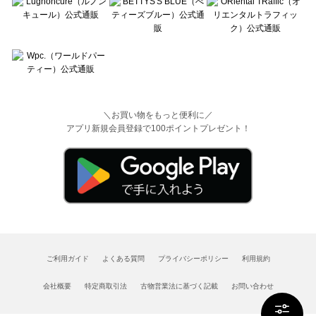
＼お買い物をもっと便利に／
アプリ新規会員登録で100ポイントプレゼント！
ご利用ガイド
よくある質問
プライバシーポリシー
利用規約
会社概要
特定商取引法
古物営業法に基づく記載
お問い合わせ