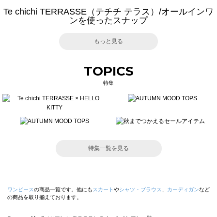
Te chichi TERRASSE（テチチ テラス）/オールインワ
ンを使ったスナップ
もっと見る
TOPICS
特集
特集一覧を見る
ワンピース
の商品一覧です。他にも
スカート
や
シャツ・ブラウス
、
カーディガン
など
の商品を取り揃えております。