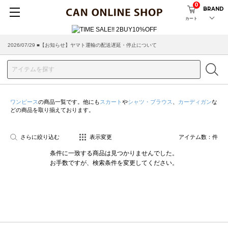
0
BRAND
カート
2026/07/29 ■【お知らせ】ヤマト運輸の配送遅延・停止について
ワンピース
の商品一覧です。他にも
スカート
や
シャツ・ブラウス
、
カーディガン
な
どの商品を取り揃えております。
さらに絞り込む
表示変更
アイテム数：
件
条件に一致する商品は見つかりませんでした。
お手数ですが、検索条件を変更してください。