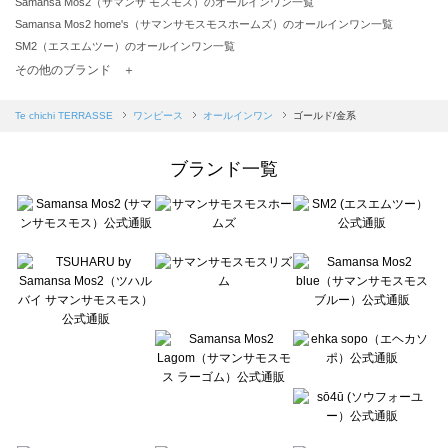
Samansa Mos2（サマンサ モスモス）のオールインワン一覧
Samansa Mos2 home's（サマンサモスモスホームズ）のオールインワン一覧
SM2（エスエムツー）のオールインワン一覧
TSUHARU by Samansa Mos2（ツハルバイサマンサモスモス）のオールインワン一覧
その他のブランド ＋
sm2rhythm（サマンサモスモス リズム）のオールインワン一覧
Samansa Mos2 blue（サマンサモスモス ブルー）のオールインワン一覧
Te chichi TERRASSE
ワンピース
オールインワン
ゴールド/金系
Samansa Mos2 Lagom（サマンサモスモス ラーゴム）のオールインワン一覧
ehka sopo（エヘカソポ）のオールインワン一覧
ブランド一覧
sō4ū（ソウフォーユー）のオールインワン一覧
Te chichi（テチチ）のオールインワン一覧
Te chichi CLASSIC（テチチ クラシック）のオールインワン一覧
Te chichi TERRASSE（テチチ テラス）のオールインワン一覧
Lugnoncure（ルノンキュール）のオールインワン一覧
BETTY'S BLUE（べティーズブルー）のオールインワン一覧
Wpc.（ワールドパーティー）のオールインワン一覧