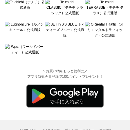
＼お買い物をもっと便利に／
アプリ新規会員登録で100ポイントプレゼント！