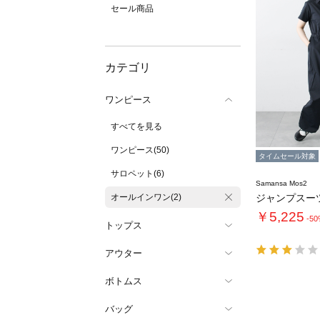
セール商品
カテゴリ
ワンピース
すべてを見る
ワンピース(50)
タイムセール対象
サロペット(6)
Samansa Mos2
オールインワン(2)
ジャンプスー
￥5,225
-5
トップス
アウター
ボトムス
バッグ