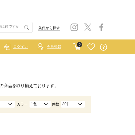
条件から探す
0
ログイン
会員登録
の商品を取り揃えております。
1色
80件
カラー
件数