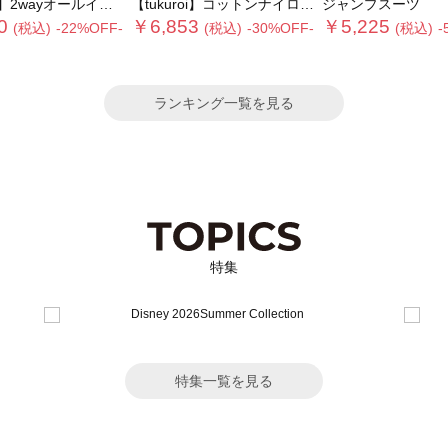
wayオールインワン
【tukuroi】コットンナイロンウェザージャンプスーツ
ジャンプスーツ
0
￥6,853
￥5,225
(税込)
-22%OFF-
(税込)
-30%OFF-
(税込)
-
ランキング一覧を見る
特集
特集一覧を見る