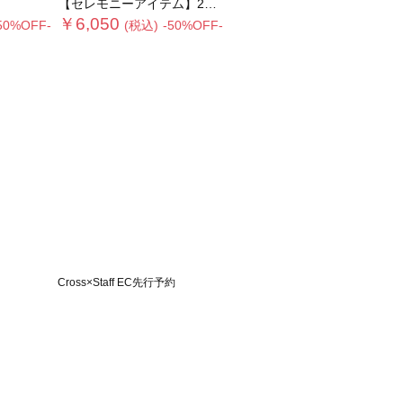
【セレモニーアイテム】2タックベアオールインワン（セットアップ可）
￥6,050
50%OFF-
(税込)
-50%OFF-