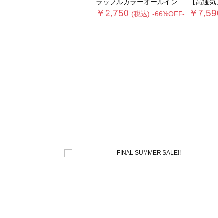
ラッフルカラーオールインワン
【高通気】2
￥2,750
￥7,59
(税込)
-66%OFF-