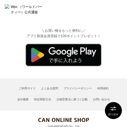
＼お買い物をもっと便利に／
アプリ新規会員登録で100ポイントプレゼント！
ご利用ガイド
よくある質問
プライバシーポリシー
利用規約
会社概要
特定商取引法
古物営業法に基づく記載
お問い合わせ
絞り込み
Copyright©CAN Co., Ltd