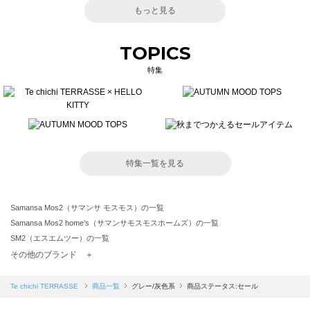
もっと見る
TOPICS
特集
特集一覧を見る
Samansa Mos2（サマンサ モスモス）の一覧
Samansa Mos2 home's（サマンサモスモスホームズ）の一覧
SM2（エスエムツー）の一覧
TSUHARU by Samansa Mos2（ツハルバイサマンサモスモス）の一覧
その他のブランド ＋
sm2rhythm（サマンサモスモス リズム）の一覧
Samansa Mos2 blue（サマンサモスモス ブルー）の一覧
Te chichi TERRASSE
商品一覧
グレー/灰色系
商品ステータス:セール
Samansa Mos2 Lagom（サマンサモスモス ラーゴム）の一覧