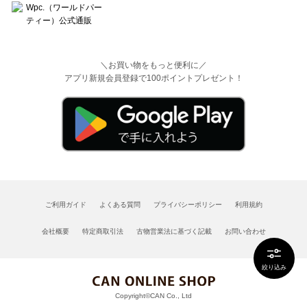
＼お買い物をもっと便利に／
アプリ新規会員登録で100ポイントプレゼント！
ご利用ガイド
よくある質問
プライバシーポリシー
利用規約
会社概要
特定商取引法
古物営業法に基づく記載
お問い合わせ
絞り込み
Copyright©CAN Co., Ltd