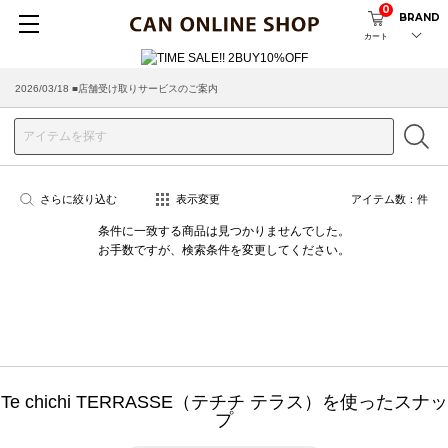
0
BRAND
カート
2026/03/18 ■店舗受け取りサービスのご案内
さらに絞り込む
表示変更
アイテム数：
件
条件に一致する商品は見つかりませんでした。
お手数ですが、検索条件を変更してください。
Te chichi TERRASSE（テチチ テラス）を使ったスナッ
プ