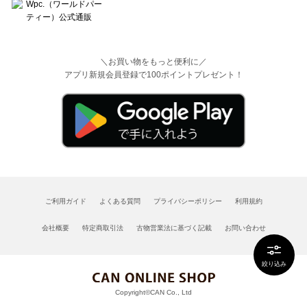
＼お買い物をもっと便利に／
アプリ新規会員登録で100ポイントプレゼント！
ご利用ガイド
よくある質問
プライバシーポリシー
利用規約
会社概要
特定商取引法
古物営業法に基づく記載
お問い合わせ
絞り込み
Copyright©CAN Co., Ltd