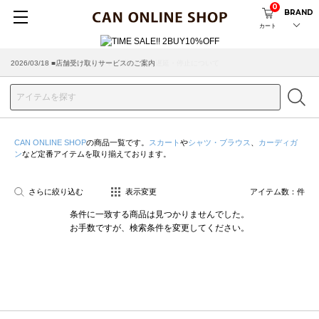
0
BRAND
カート
2026/03/18 ■店舗受け取りサービスのご案内
CAN ONLINE SHOP
の商品一覧です。
スカート
や
シャツ・ブラウス
、
カーディガ
ン
など定番アイテムを取り揃えております。
さらに絞り込む
表示変更
アイテム数：
件
条件に一致する商品は見つかりませんでした。
お手数ですが、検索条件を変更してください。