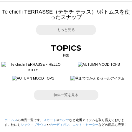
Te chichi TERRASSE（テチチ テラス）/ボトムスを使
ったスナップ
もっと見る
TOPICS
特集
特集一覧を見る
ボトムス
の商品一覧です。
スカート
や
パンツ
など定番アイテムを取り揃えておりま
す。他にも
シャツ・ブラウス
や
カーディガン
、
ニット・セーター
などの商品も充実！