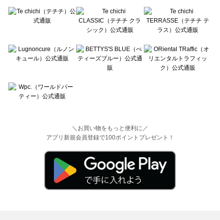
＼お買い物をもっと便利に／
アプリ新規会員登録で100ポイントプレゼント！