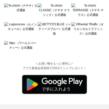
＼お買い物をもっと便利に／
アプリ新規会員登録で100ポイントプレゼント！