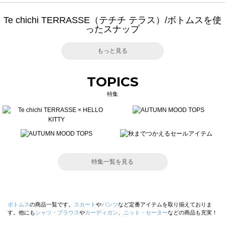
Te chichi TERRASSE（テチチ テラス）/ボトムスを使
ったスナップ
もっと見る
TOPICS
特集
特集一覧を見る
ボトムス
の商品一覧です。
スカート
や
パンツ
など定番アイテムを取り揃えておりま
す。他にも
シャツ・ブラウス
や
カーディガン
、
ニット・セーター
などの商品も充実！