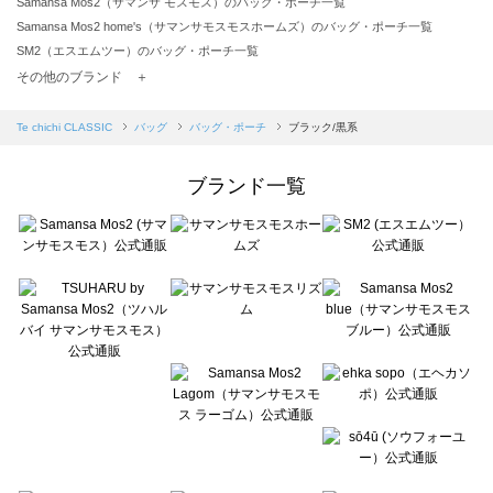
Samansa Mos2（サマンサ モスモス）のバッグ・ポーチ一覧
Samansa Mos2 home's（サマンサモスモスホームズ）のバッグ・ポーチ一覧
SM2（エスエムツー）のバッグ・ポーチ一覧
TSUHARU by Samansa Mos2（ツハルバイサマンサモスモス）のバッグ・ポーチ一覧
その他のブランド ＋
sm2rhythm（サマンサモスモス リズム）のバッグ・ポーチ一覧
Samansa Mos2 blue（サマンサモスモス ブルー）のバッグ・ポーチ一覧
Te chichi CLASSIC
バッグ
バッグ・ポーチ
ブラック/黒系
Samansa Mos2 Lagom（サマンサモスモス ラーゴム）のバッグ・ポーチ一覧
ehka sopo（エヘカソポ）のバッグ・ポーチ一覧
ブランド一覧
sō4ū（ソウフォーユー）のバッグ・ポーチ一覧
Te chichi（テチチ）のバッグ・ポーチ一覧
Te chichi CLASSIC（テチチ クラシック）のバッグ・ポーチ一覧
Te chichi TERRASSE（テチチ テラス）のバッグ・ポーチ一覧
Lugnoncure（ルノンキュール）のバッグ・ポーチ一覧
BETTY'S BLUE（べティーズブルー）のバッグ・ポーチ一覧
Wpc.（ワールドパーティー）のバッグ・ポーチ一覧