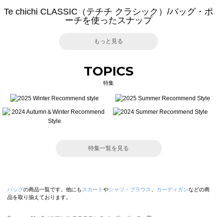
Te chichi CLASSIC（テチチ クラシック）/バッグ・ポ
ーチを使ったスナップ
もっと見る
TOPICS
特集
特集一覧を見る
バッグ
の商品一覧です。他にも
スカート
や
シャツ・ブラウス
、
カーディガン
などの商
品を取り揃えております。