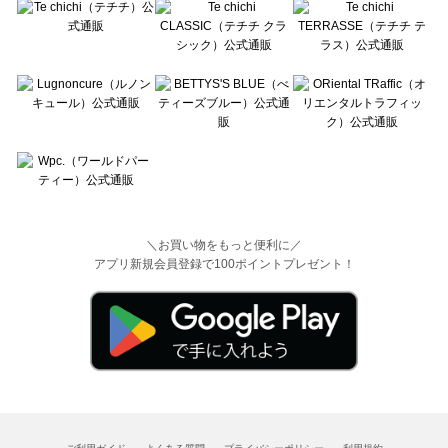
＼お買い物をもっと便利に／
アプリ新規会員登録で100ポイントプレゼント！