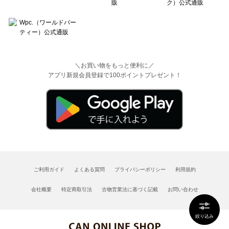
＼お買い物をもっと便利に／
アプリ新規会員登録で100ポイントプレゼント！
ご利用ガイド
よくある質問
プライバシーポリシー
利用規約
会社概要
特定商取引法
古物営業法に基づく記載
お問い合わせ
絞り込み