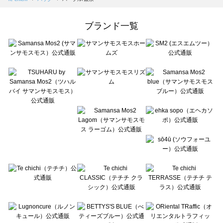
Samansa Mos2 Lagom（サマンサモスモス ラーゴム）のバッグ一覧
ehka sopo（エヘカソポ）のバッグ一覧
ブランド一覧
sō4ū（ソウフォーユー）のバッグ一覧
Te chichi（テチチ）のバッグ一覧
Te chichi CLASSIC（テチチ クラシック）のバッグ一覧
Te chichi TERRASSE（テチチ テラス）のバッグ一覧
Lugnoncure（ルノンキュール）のバッグ一覧
BETTY'S BLUE（べティーズブルー）のバッグ一覧
Wpc.（ワールドパーティー）のバッグ一覧