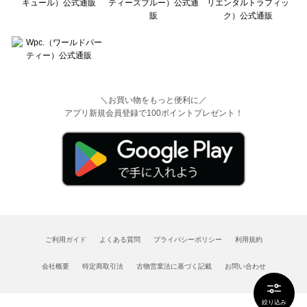
＼お買い物をもっと便利に／
アプリ新規会員登録で100ポイントプレゼント！
ご利用ガイド
よくある質問
プライバシーポリシー
利用規約
会社概要
特定商取引法
古物営業法に基づく記載
お問い合わせ
絞り込み