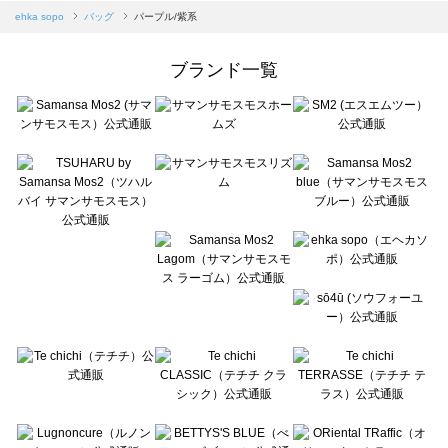
Samansa Mos2 blue（サマンサモスモス ブルー）のバッグ一覧
ehka sopo
バッグ
パープル/紫系
Samansa Mos2 Lagom（サマンサモスモス ラーゴム）のバッグ一覧
ehka sopo（エヘカソポ）のバッグ一覧
ブランド一覧
sō4ū（ソウフォーユー）のバッグ一覧
Te chichi（テチチ）のバッグ一覧
Te chichi CLASSIC（テチチ クラシック）のバッグ一覧
Te chichi TERRASSE（テチチ テラス）のバッグ一覧
Lugnoncure（ルノンキュール）のバッグ一覧
BETTY'S BLUE（べティーズブルー）のバッグ一覧
Wpc.（ワールドパーティー）のバッグ一覧