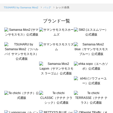
sm2rhythm（サマンサモスモス リズム）のバッグ一覧
Samansa Mos2 blue（サマンサモスモス ブルー）のバッグ一覧
TSUHARU by Samansa Mos2
バッグ
レッド/赤系
Samansa Mos2 Lagom（サマンサモスモス ラーゴム）のバッグ一覧
ehka sopo（エヘカソポ）のバッグ一覧
ブランド一覧
sō4ū（ソウフォーユー）のバッグ一覧
Te chichi（テチチ）のバッグ一覧
Te chichi CLASSIC（テチチ クラシック）のバッグ一覧
Te chichi TERRASSE（テチチ テラス）のバッグ一覧
Lugnoncure（ルノンキュール）のバッグ一覧
BETTY'S BLUE（べティーズブルー）のバッグ一覧
Wpc.（ワールドパーティー）のバッグ一覧