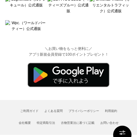
＼お買い物をもっと便利に／
アプリ新規会員登録で100ポイントプレゼント！
ご利用ガイド
よくある質問
プライバシーポリシー
利用規約
会社概要
特定商取引法
古物営業法に基づく記載
お問い合わせ