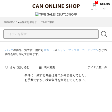
0
BRAND
カート
2026/03/18 ■店舗受け取りサービスのご案内
バッグ
の商品一覧です。他にも
スカート
や
シャツ・ブラウス
、
カーディガン
などの
商品を取り揃えております。
さらに絞り込む
表示変更
アイテム数：
件
条件に一致する商品は見つかりませんでした。
お手数ですが、検索条件を変更してください。