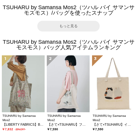
TSUHARU by Samansa Mos2（ツハル バイ サマンサ
モスモス）/バッグを使ったスナップ
もっと見る
TSUHARU by Samansa Mos2（ツハル バイ サマンサ
モスモス）バッグ人気アイテムランキング
1
2
3
TSUHARU by Samansa
TSUHARU by Samansa
TSUHARU by Samansa
Mos2
Mos2
Mos2
【LIBERTY FABRICS】Botanical Language柄トートバッグ
【さて×TSUHARU】フォト柄プリントバッグ
【さて×TSUHARU】イラストプリントバッグ
￥7,832
￥7,590
￥7,590
-20%OFF-