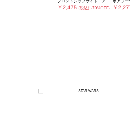
フロントジップサイドゴアブーツ
ボアブー
￥2,475
￥2,27
(税込)
-70%OFF-