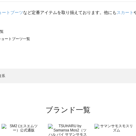
ョートブーツ
など定番アイテムを取り揃えております。他にも
スカート
一覧
）のショートブーツ一覧
サモスモス）のショートブーツ一覧
ツ一覧
ョートブーツ一覧
）のショートブーツ一覧
青系
ーツ一覧
ブランド一覧
ツ一覧
覧