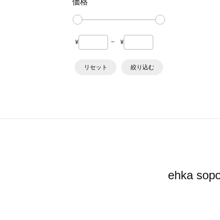
価格
¥
~
¥
リセット
絞り込む
ehka 