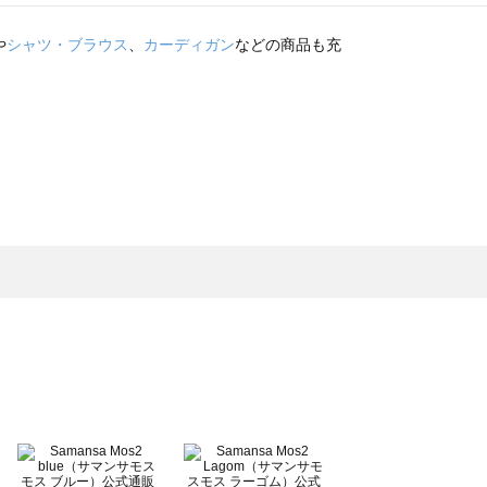
や
シャツ・ブラウス
、
カーディガン
などの商品も充