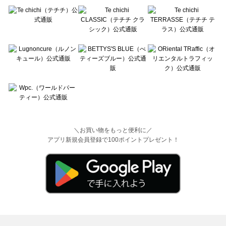
＼お買い物をもっと便利に／
アプリ新規会員登録で100ポイントプレゼント！