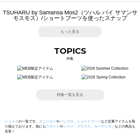
TSUHARU by Samansa Mos2（ツハル バイ サマンサ
モスモス）/ショートブーツを使ったスナップ
もっと見る
TOPICS
特集
特集一覧を見る
シューズ
の一覧です。
スニーカー
や
パンプス
、
ショートブーツ
など定番アイテムを取
り揃えております。他にも
スカート
や
シャツ・ブラウス
、
カーディガン
などの商品も
充実！