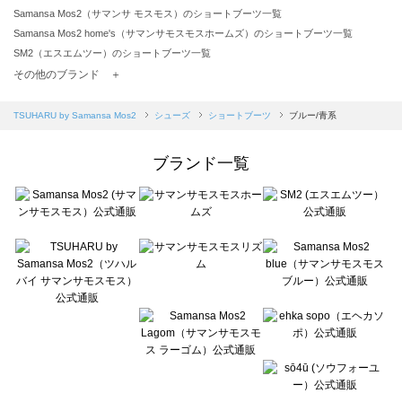
Samansa Mos2（サマンサ モスモス）のショートブーツ一覧
Samansa Mos2 home's（サマンサモスモスホームズ）のショートブーツ一覧
SM2（エスエムツー）のショートブーツ一覧
TSUHARU by Samansa Mos2（ツハルバイサマンサモスモス）のショートブーツ一覧
その他のブランド ＋
sm2rhythm（サマンサモスモス リズム）のショートブーツ一覧
Samansa Mos2 blue（サマンサモスモス ブルー）のショートブーツ一覧
TSUHARU by Samansa Mos2
シューズ
ショートブーツ
ブルー/青系
Samansa Mos2 Lagom（サマンサモスモス ラーゴム）のショートブーツ一覧
ehka sopo（エヘカソポ）のショートブーツ一覧
ブランド一覧
sō4ū（ソウフォーユー）のショートブーツ一覧
Te chichi（テチチ）のショートブーツ一覧
Te chichi CLASSIC（テチチ クラシック）のショートブーツ一覧
Te chichi TERRASSE（テチチ テラス）のショートブーツ一覧
Lugnoncure（ルノンキュール）のショートブーツ一覧
BETTY'S BLUE（べティーズブルー）のショートブーツ一覧
Wpc.（ワールドパーティー）のショートブーツ一覧