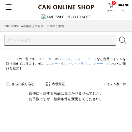
0
BRAND
カート
2026/03/18 ■店舗受け取りサービスのご案内
シューズ
の一覧です。
スニーカー
や
パンプス
、
ショートブーツ
など定番アイテムを
取り揃えております。他にも
スカート
や
シャツ・ブラウス
、
カーディガン
などの商
品も充実！
さらに絞り込む
表示変更
アイテム数：
件
条件に一致する商品は見つかりませんでした。
お手数ですが、検索条件を変更してください。