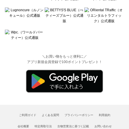
＼お買い物をもっと便利に／
アプリ新規会員登録で100ポイントプレゼント！
ご利用ガイド
よくある質問
プライバシーポリシー
利用規約
会社概要
特定商取引法
古物営業法に基づく記載
お問い合わせ