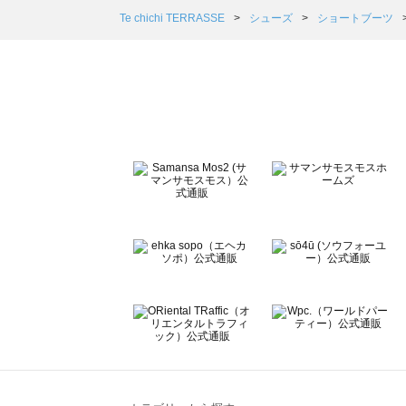
Samansa Mos2 Lagom（サマンサモスモス ラーゴム
Te chichi TERRASSE
シューズ
ショートブーツ
ehka sopo（エヘカソポ）のショートブーツ一覧
sō4ū（ソウフォーユー）のショートブーツ一覧
Te chichi（テチチ）のショートブーツ一覧
Te chichi CLASSIC（テチチ クラシック）のショートブ
Te chichi TERRASSE（テチチ テラス）のショートブー
Lugnoncure（ルノンキュール）のショートブーツ一覧
BETTY'S BLUE（べティーズブルー）のショートブーツ一
Wpc.（ワールドパーティー）のショートブーツ一覧