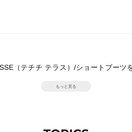
 TERRASSE（テチチ テラス）/ショートブ
もっと見る