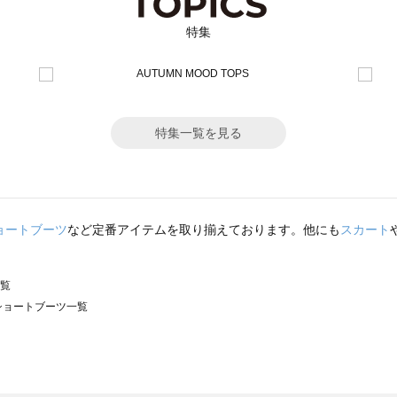
特集
特集一覧を見る
ョートブーツ
など定番アイテムを取り揃えております。他にも
スカート
一覧
）のショートブーツ一覧
サモスモス）のショートブーツ一覧
ツ一覧
ョートブーツ一覧