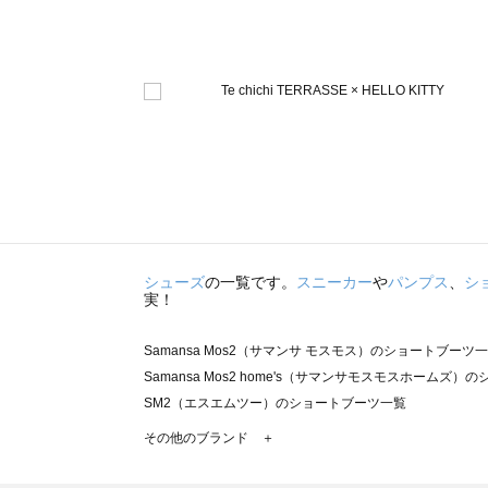
シューズ
の一覧です。
スニーカー
や
パンプス
、
シ
実！
Samansa Mos2（サマンサ モスモス）のショートブーツ
Samansa Mos2 home's（サマンサモスモスホームズ
SM2（エスエムツー）のショートブーツ一覧
TSUHARU by Samansa Mos2（ツハルバイサマン
その他のブランド ＋
sm2rhythm（サマンサモスモス リズム）のショートブー
Samansa Mos2 blue（サマンサモスモス ブルー）のシ