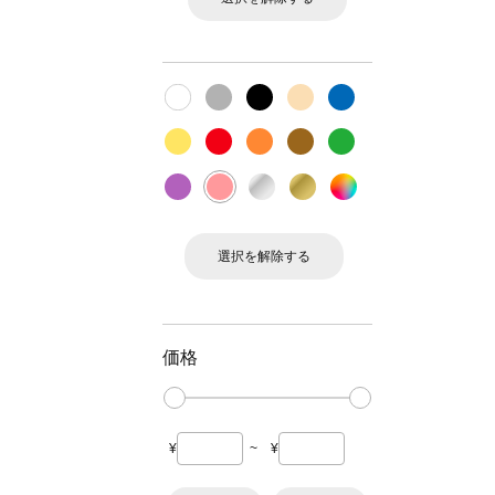
選択を解除する
価格
¥
~
¥