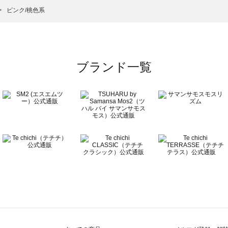
）のショートブーツ一覧
ピンク/桃色系
ーツ一覧
ブランド一覧
ツ一覧
覧